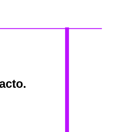
acto.