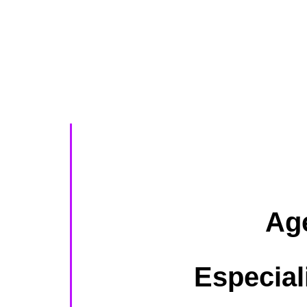
Age
Especial