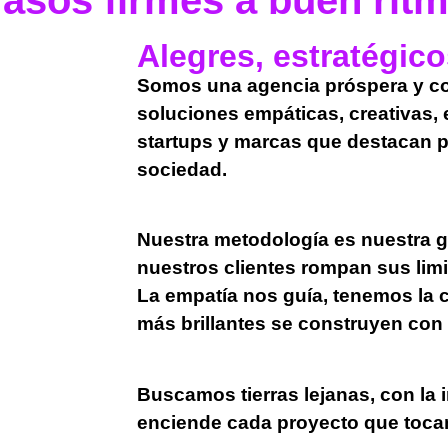
asos firmes
a buen rit
Alegres, estratégico
Somos una agencia próspera y con
soluciones empáticas, creativas, e
startups y marcas que destacan po
sociedad.
Nuestra metodología es nuestra g
nuestros clientes rompan sus limi
La empatía nos guía, tenemos la 
más brillantes se construyen con
Buscamos tierras lejanas, con la 
enciende cada proyecto que toc