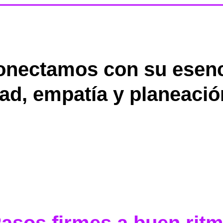
onectamos con su esen
ad, empatía y planeació