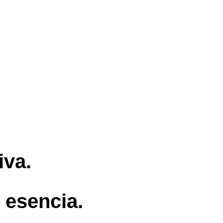
iva.
 esencia.