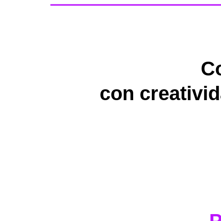
C
con creativid