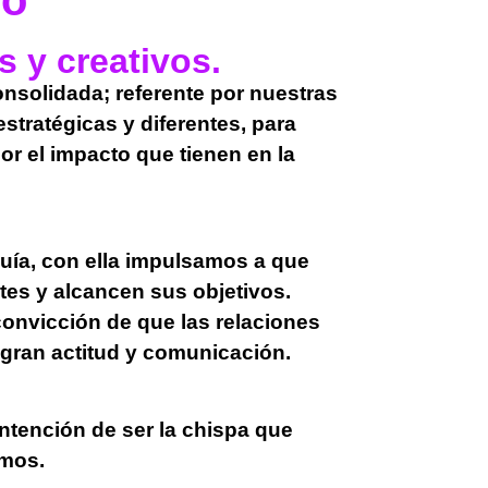
mo
s y creativos.
solidada; referente por nuestras
stratégicas y diferentes, para
r el impacto que tienen en la
uía, con ella impulsamos a que
tes y alcancen sus objetivos.
convicción de que las relaciones
 gran actitud y comunicación.
intención de ser la chispa que
amos.