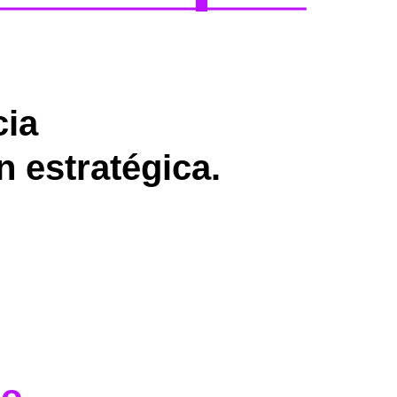
cia
n estratégica.